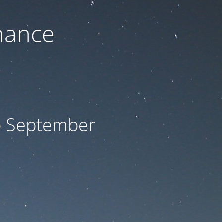
nance
ab September