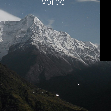
vorbei.