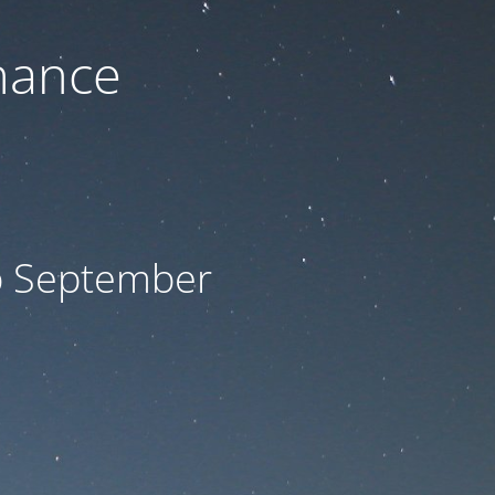
nance
ab September