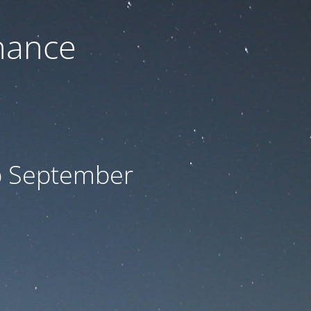
nance
ab September