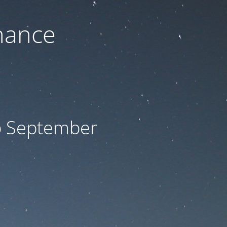
nance
ab September