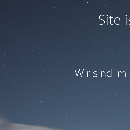
Site
Wir sind im