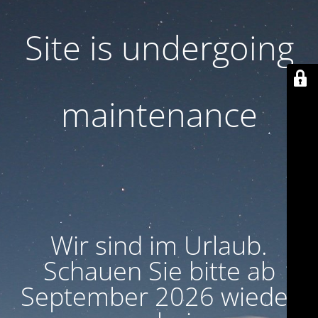
Site is undergoing
maintenance
Wir sind im Urlaub.
Schauen Sie bitte ab
September 2026 wieder