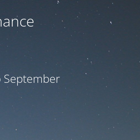
nance
ab September