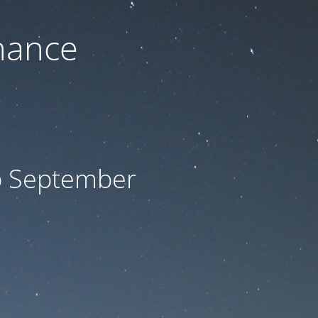
nance
ab September